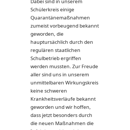
Dabei sind in unserem
Schülerkreis einige
Quarantänemaßnahmen
zumeist vorbeugend bekannt
geworden, die
hauptursächlich durch den
regulären staatlichen
Schulbetrieb ergriffen
werden mussten. Zur Freude
aller sind uns in unserem
unmittelbaren Wirkungskreis
keine schweren
Krankheitsverläufe bekannt
geworden und wir hoffen,
dass jetzt besonders durch
die neuen Maßnahmen die